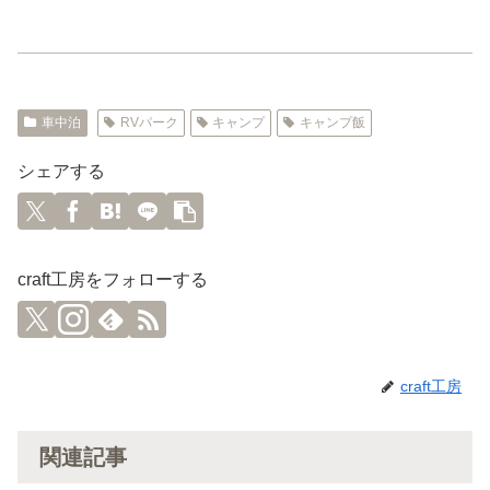
車中泊
RVパーク
キャンプ
キャンプ飯
シェアする
craft工房をフォローする
craft工房
関連記事