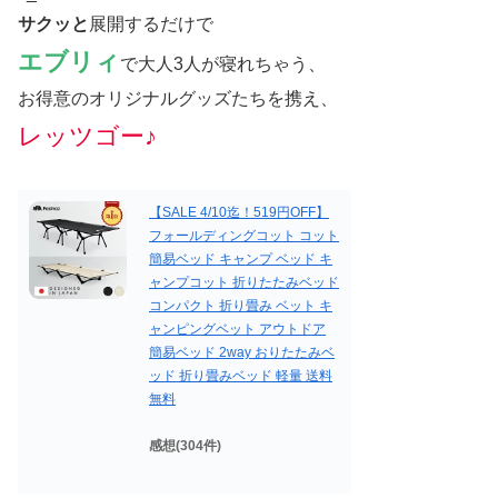
サクッと
展開するだけで
エブリィ
で大人3人が寝れちゃう、
お得意のオリジナルグッズたちを携え、
レッツゴー♪
【SALE 4/10迄！519円OFF】
フォールディングコット コット
簡易ベッド キャンプ ベッド キ
ャンプコット 折りたたみベッド
コンパクト 折り畳み ベット キ
ャンピングベット アウトドア
簡易ベッド 2way おりたたみベ
ッド 折り畳みベッド 軽量 送料
無料
感想(304件)