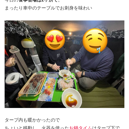
まったり車中のテーブルでお刺身を味わい
タープ内も暖かかったので
ちょいと移動し、火器を使った
お鍋タイム
はタープ下で