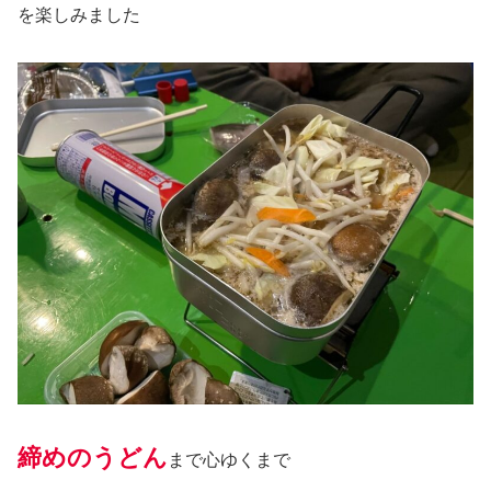
を楽しみました
締めのうどん
まで心ゆくまで