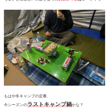
もはや冬キャンプの定番、
ラストキャンプ鍋
今シーズンの
かな？