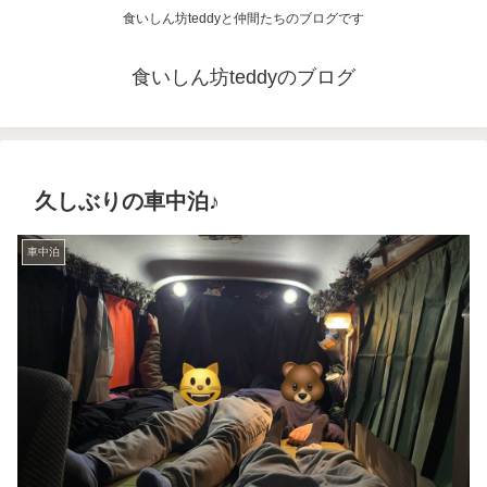
食いしん坊teddyと仲間たちのブログです
食いしん坊teddyのブログ
久しぶりの車中泊♪
車中泊