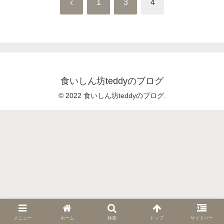
前
1
3
4
へ
食いしん坊teddyのブログ
© 2022 食いしん坊teddyのブログ.
メニュー
ホーム
検索
トップ
サイドバー