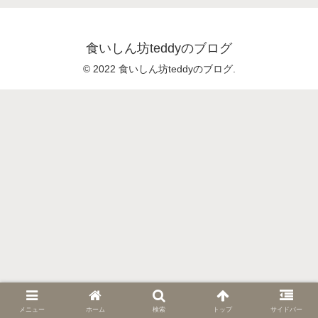
食いしん坊teddyのブログ
© 2022 食いしん坊teddyのブログ.
メニュー
ホーム
検索
トップ
サイドバー