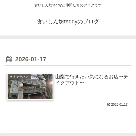
食いしん坊teddyと仲間たちのブログです
食いしん坊teddyのブログ
2026-01-17
山梨で行きたい気になるお店〜テ
冬キャラバン
イクアウト〜
2026.01.17