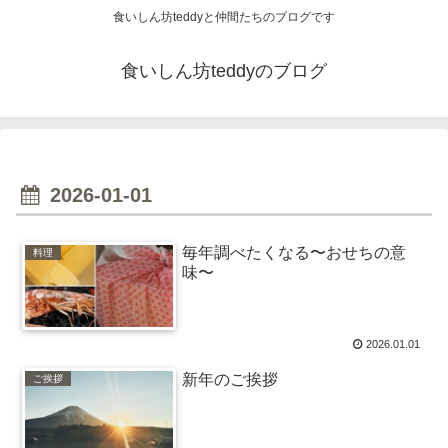
食いしん坊teddyと仲間たちのブログです
食いしん坊teddyのブログ
2026-01-01
毎年調べたくなる〜おせちの意
料理
味〜
2026.01.01
新年のご挨拶
ご挨拶