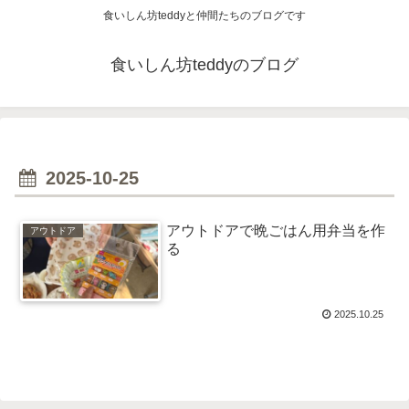
食いしん坊teddyと仲間たちのブログです
食いしん坊teddyのブログ
2025-10-25
アウトドアで晩ごはん用弁当を作
アウトドア
る
2025.10.25