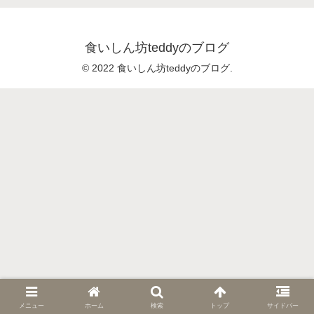
食いしん坊teddyのブログ
© 2022 食いしん坊teddyのブログ.
メニュー
ホーム
検索
トップ
サイドバー