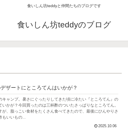
食いしん坊teddyと仲間たちのブログです
食いしん坊teddyのブログ
のデザートにところてんはいかが？
のキャンプ。暑さにぐったりしてきた頃に冷たい『ところてん』の
ていかが？今回買ったのは三杯酢のついたさっぱりなところてん。
すが、脂っこい食材をたくさん食べてきたので、最後にひんやりさ
もいいもの...
2025.10.06