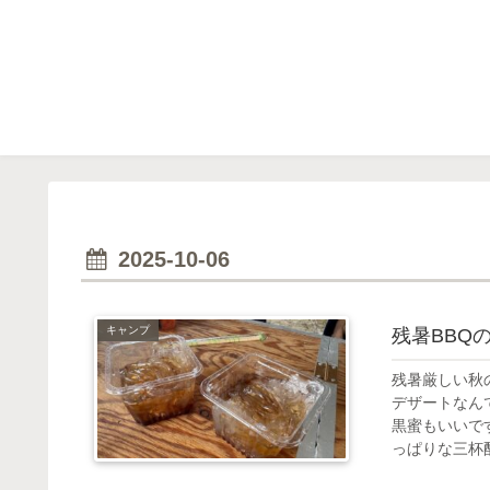
2025-10-06
キャンプ
残暑BBQ
残暑厳しい秋
デザートなん
黒蜜もいいで
っぱりな三杯酢