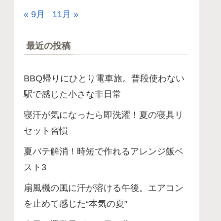
« 9月
11月 »
最近の投稿
BBQ帰りにひとり電車旅。普段使わない
駅で感じた小さな非日常
寝汗が気になったら即洗濯！夏の寝具リ
セット習慣
夏バテ解消！時短で作れるアレンジ飯ベ
スト3
扇風機の風に汗が溶ける午後。エアコン
を止めて感じた“本気の夏”