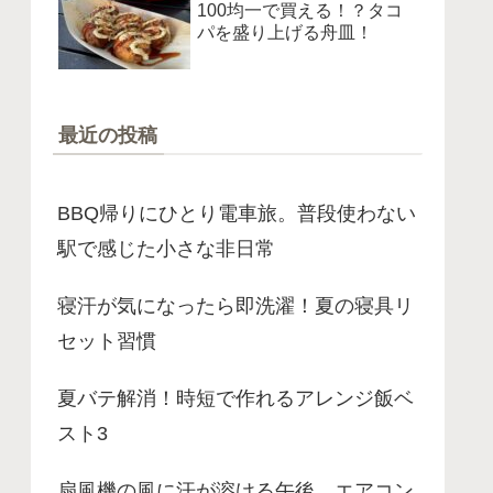
100均一で買える！？タコ
パを盛り上げる舟皿！
最近の投稿
BBQ帰りにひとり電車旅。普段使わない
駅で感じた小さな非日常
寝汗が気になったら即洗濯！夏の寝具リ
セット習慣
夏バテ解消！時短で作れるアレンジ飯ベ
スト3
扇風機の風に汗が溶ける午後。エアコン