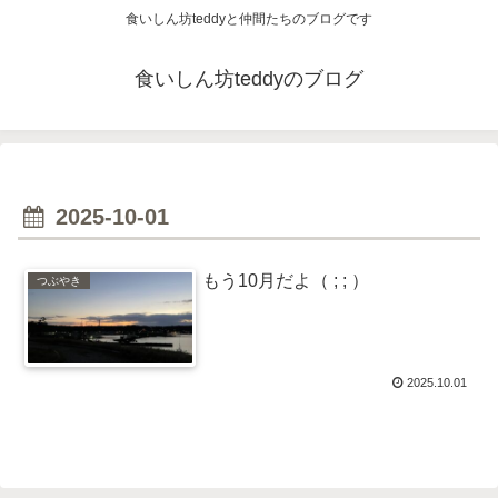
食いしん坊teddyと仲間たちのブログです
食いしん坊teddyのブログ
2025-10-01
もう10月だよ（ ; ; ）
つぶやき
2025.10.01