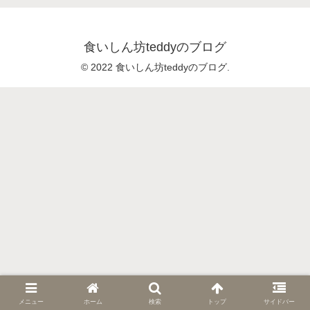
食いしん坊teddyのブログ
© 2022 食いしん坊teddyのブログ.
メニュー
ホーム
検索
トップ
サイドバー