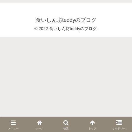
食いしん坊teddyのブログ
© 2022 食いしん坊teddyのブログ.
メニュー
ホーム
検索
トップ
サイドバー