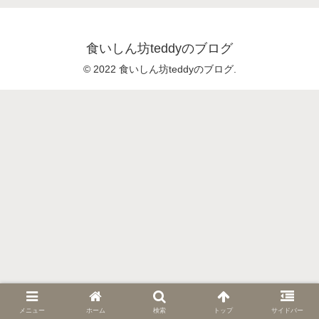
食いしん坊teddyのブログ
© 2022 食いしん坊teddyのブログ.
メニュー
ホーム
検索
トップ
サイドバー