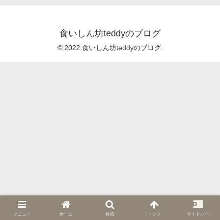
食いしん坊teddyのブログ
© 2022 食いしん坊teddyのブログ.
メニュー
ホーム
検索
トップ
サイドバー