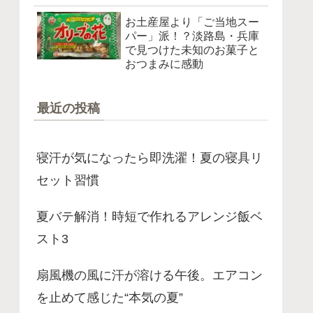
お土産屋より「ご当地スー
パー」派！？淡路島・兵庫
で見つけた未知のお菓子と
おつまみに感動
最近の投稿
寝汗が気になったら即洗濯！夏の寝具リ
セット習慣
夏バテ解消！時短で作れるアレンジ飯ベ
スト3
扇風機の風に汗が溶ける午後。エアコン
を止めて感じた“本気の夏”