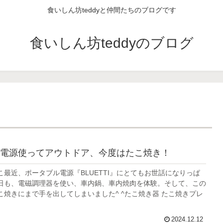
食いしん坊teddyと仲間たちのブログです
食いしん坊teddyのブログ
電源使ってアウトドア、今度はたこ焼き！
、ここ最近、ポータブル電源『BLUETTI』にとてもお世話になりっぱ
日も、電磁調理器を使い、車内鍋、車内焼肉を体験。そして、この
こ焼きにまで手を出してしまいました^ ^たこ焼き器 たこ焼きプレ
2024.12.12