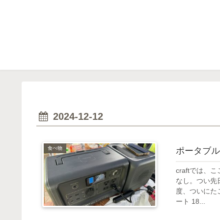
2024-12-12
食べ物
ポータブル
craftでは
なし。つい先
度、ついにた
ート 18...