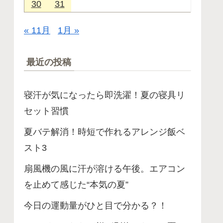
30
31
« 11月
1月 »
最近の投稿
寝汗が気になったら即洗濯！夏の寝具リ
セット習慣
夏バテ解消！時短で作れるアレンジ飯ベ
スト3
扇風機の風に汗が溶ける午後。エアコン
を止めて感じた“本気の夏”
今日の運動量がひと目で分かる？！