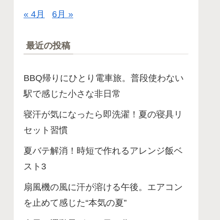
« 4月
6月 »
最近の投稿
BBQ帰りにひとり電車旅。普段使わない
駅で感じた小さな非日常
寝汗が気になったら即洗濯！夏の寝具リ
セット習慣
夏バテ解消！時短で作れるアレンジ飯ベ
スト3
扇風機の風に汗が溶ける午後。エアコン
を止めて感じた“本気の夏”