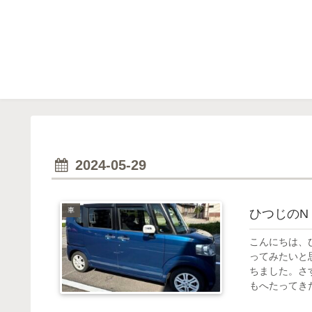
2024-05-29
車
ひつじのN 
こんにちは、
ってみたいと
ちました。さ
もへたってきた