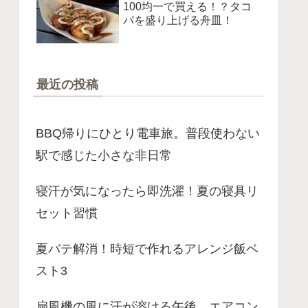
100均一で買える！？タコ
パを盛り上げる舟皿！
最近の投稿
BBQ帰りにひとり電車旅。普段使わない
駅で感じた小さな非日常
寝汗が気になったら即洗濯！夏の寝具リ
セット習慣
夏バテ解消！時短で作れるアレンジ飯ベ
スト3
扇風機の風に汗が溶ける午後。エアコン