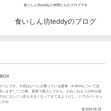
食いしん坊teddyと仲間たちのブログです
食いしん坊teddyのブログ
BOX
ひつじです。今回はひつじが乗っている愛車、N-BOXについて語
思います^_^この車、新車で購入してから、かれこれもう10年が経
すがにエンジン音も大きくなってきてるようだし、ドアのパッキン
のか...
2024.05.29