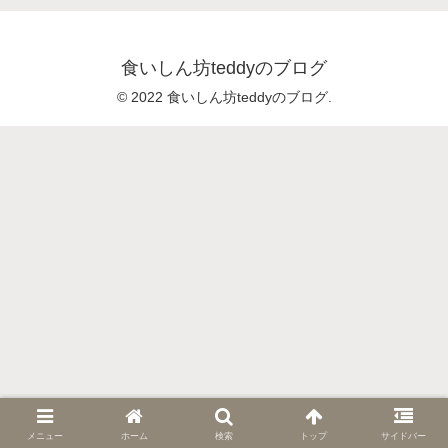
食いしん坊teddyのブログ
© 2022 食いしん坊teddyのブログ.
メニュー
ホーム
検索
トップ
サイドバー