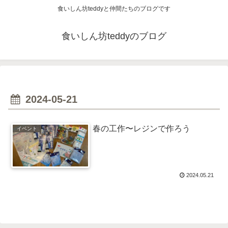
食いしん坊teddyと仲間たちのブログです
食いしん坊teddyのブログ
2024-05-21
春の工作〜レジンで作ろう
イベント
2024.05.21