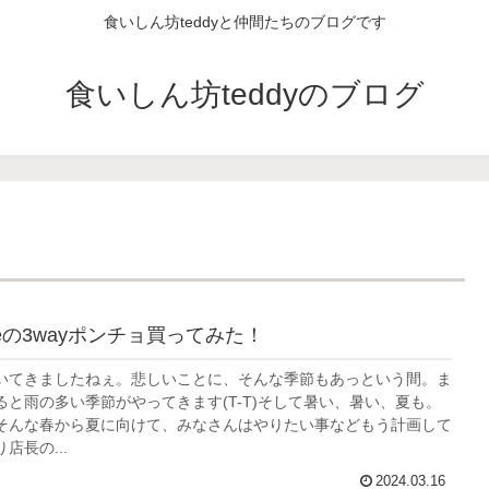
食いしん坊teddyと仲間たちのブログです
食いしん坊teddyのブログ
hikeの3wayポンチョ買ってみた！
いてきましたねぇ。悲しいことに、そんな季節もあっという間。ま
ると雨の多い季節がやってきます(T-T)そして暑い、暑い、夏も。
そんな春から夏に向けて、みなさんはやりたい事などもう計画して
店長の...
2024.03.16