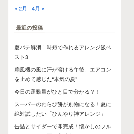
« 2月
4月 »
最近の投稿
夏バテ解消！時短で作れるアレンジ飯ベ
スト3
扇風機の風に汗が溶ける午後。エアコン
を止めて感じた“本気の夏”
今日の運動量がひと目で分かる？！
スーパーのわらび餅が別物になる！夏に
絶対試したい「ひんやり神アレンジ」
缶詰とサイダーで即完成！懐かしのフル