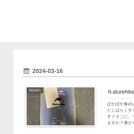
2024-03-16
商品紹介
Ｎature
ぽかぽか春め
たしばらくす
すぐそこに。
ますか？暑がり