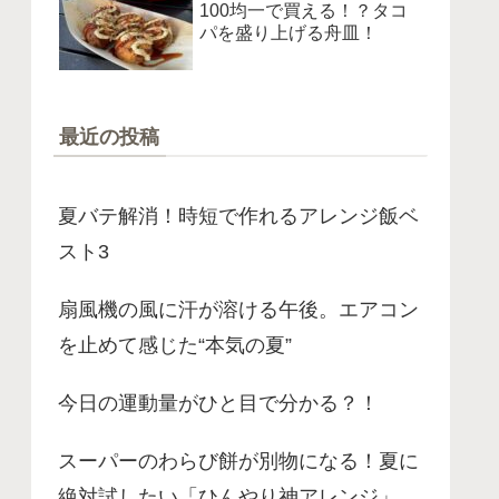
100均一で買える！？タコ
パを盛り上げる舟皿！
最近の投稿
夏バテ解消！時短で作れるアレンジ飯ベ
スト3
扇風機の風に汗が溶ける午後。エアコン
を止めて感じた“本気の夏”
今日の運動量がひと目で分かる？！
スーパーのわらび餅が別物になる！夏に
絶対試したい「ひんやり神アレンジ」