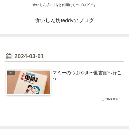
食いしん坊teddyと仲間たちのブログです
食いしん坊teddyのブログ
2024-03-01
マミーのつぶやき〜図書館へ行こ
本
う
2024.03.01