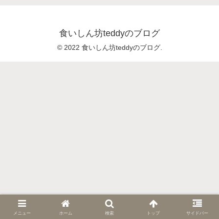
食いしん坊teddyのブログ
© 2022 食いしん坊teddyのブログ.
メニュー
ホーム
検索
トップ
サイドバー