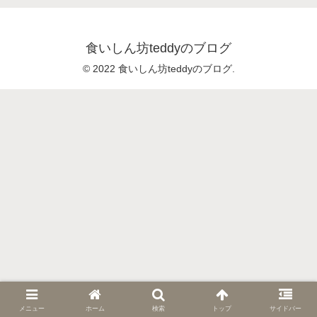
食いしん坊teddyのブログ
© 2022 食いしん坊teddyのブログ.
メニュー
ホーム
検索
トップ
サイドバー