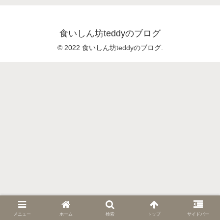
食いしん坊teddyのブログ
© 2022 食いしん坊teddyのブログ.
メニュー
ホーム
検索
トップ
サイドバー