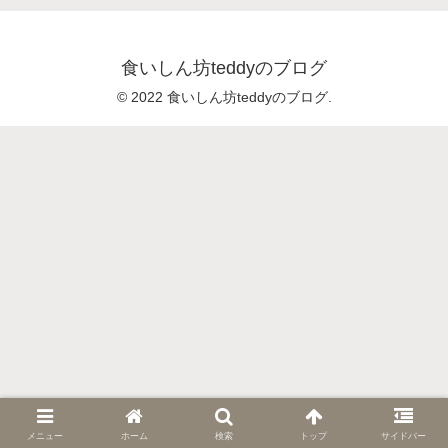
食いしん坊teddyのブログ
© 2022 食いしん坊teddyのブログ.
メニュー
ホーム
検索
トップ
サイドバー