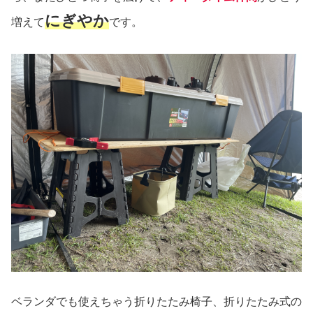
にぎやか
増えて
です。
ベランダでも使えちゃう折りたたみ椅子、折りたたみ式の