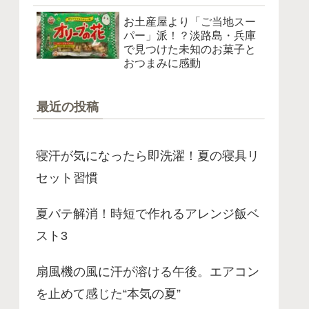
お土産屋より「ご当地スー
パー」派！？淡路島・兵庫
で見つけた未知のお菓子と
おつまみに感動
最近の投稿
寝汗が気になったら即洗濯！夏の寝具リ
セット習慣
夏バテ解消！時短で作れるアレンジ飯ベ
スト3
扇風機の風に汗が溶ける午後。エアコン
を止めて感じた“本気の夏”