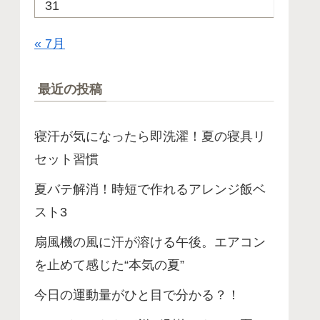
31
« 7月
最近の投稿
寝汗が気になったら即洗濯！夏の寝具リ
セット習慣
夏バテ解消！時短で作れるアレンジ飯ベ
スト3
扇風機の風に汗が溶ける午後。エアコン
を止めて感じた“本気の夏”
今日の運動量がひと目で分かる？！