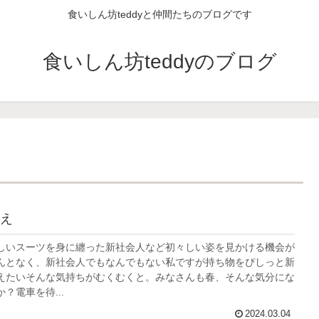
食いしん坊teddyと仲間たちのブログです
食いしん坊teddyのブログ
え
しいスーツを身に纏った新社会人など初々しい姿を見かける機会が
んとなく、新社会人でもなんでもない私ですが持ち物をぴしっと新
えたいそんな気持ちがむくむくと。みなさんも春、そんな気分にな
？電車を待...
2024.03.04