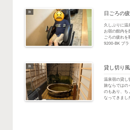
旅
日ごろの疲
久しぶりに温
お宿の館内を
ごろの疲れを
9200-BK ブラッ
旅
貸し切り風
温泉宿の貸し
旅ならではの
のもあり、ち
なってきました