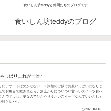
食いしん坊teddyと仲間たちのブログです
食いしん坊teddyのブログ
やっぱりこれが一番♪
りにデザートは欠かせない！？旅館のご飯でお腹いっぱいになりま
んでお風呂で癒されたら、湯上がりについつい甘〜いスイーツ食べ
うんですよね。夏なのでひんやり冷たいスイーツなんていいんじゃ
餅と冷やし...
2025.09.16