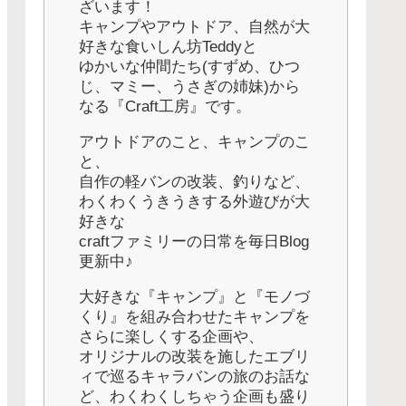
ざいます！
キャンプやアウトドア、自然が大
好きな食いしん坊Teddyと
ゆかいな仲間たち(すずめ、ひつ
じ、マミー、うさぎの姉妹)から
なる『Craft工房』です。
アウトドアのこと、キャンプのこ
と、
自作の軽バンの改装、釣りなど、
わくわくうきうきする外遊びが大
好きな
craftファミリーの日常を毎日Blog
更新中♪
大好きな『キャンプ』と『モノづ
くり』を組み合わせたキャンプを
さらに楽しくする企画や、
オリジナルの改装を施したエブリ
ィで巡るキャラバンの旅のお話な
ど、わくわくしちゃう企画も盛り