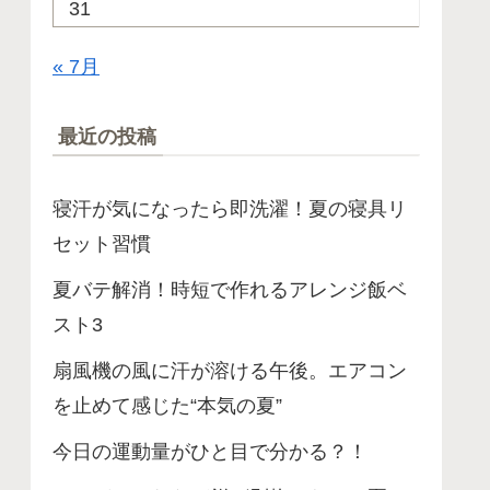
31
« 7月
最近の投稿
寝汗が気になったら即洗濯！夏の寝具リ
セット習慣
夏バテ解消！時短で作れるアレンジ飯ベ
スト3
扇風機の風に汗が溶ける午後。エアコン
を止めて感じた“本気の夏”
今日の運動量がひと目で分かる？！