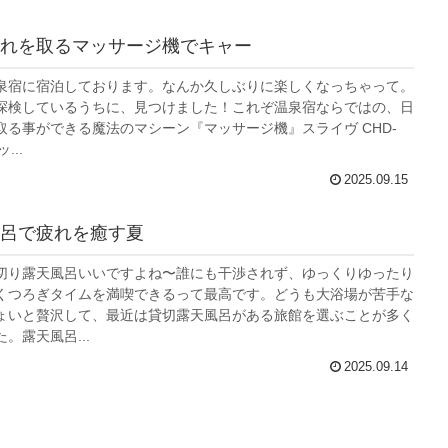
れを取るマッサージ機でキャー
泉宿に宿泊しております。なんか久しぶりに楽しくなっちゃって。
探検しているうちに、見つけました！これぞ温泉宿ならではの、日
取る事ができる魔法のマシーン『マッサージ機』スライヴ CHD-
...
2025.09.15
呂で疲れを癒す夏
切り露天風呂いいですよね〜誰にも干渉されず、ゆっくりゆったり
くつろぎタイムを満喫できるって最高です。どうも大浴場が苦手な
ょいと贅沢して、最近は貸切露天風呂がある旅館を選ぶことが多く
。露天風呂...
2025.09.14