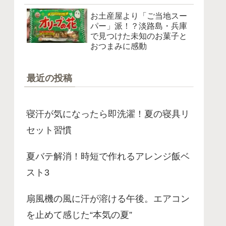
お土産屋より「ご当地スー
パー」派！？淡路島・兵庫
で見つけた未知のお菓子と
おつまみに感動
最近の投稿
寝汗が気になったら即洗濯！夏の寝具リ
セット習慣
夏バテ解消！時短で作れるアレンジ飯ベ
スト3
扇風機の風に汗が溶ける午後。エアコン
を止めて感じた“本気の夏”