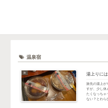
温泉宿
旅
湯上りには
旅先の湯上が
すが、少し休
たくなっちゃ
ない？とわらび