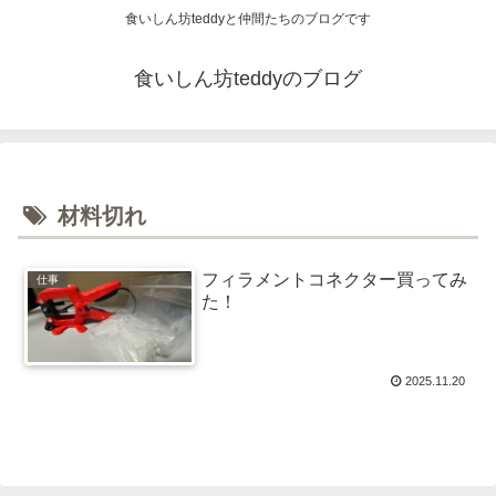
食いしん坊teddyと仲間たちのブログです
食いしん坊teddyのブログ
材料切れ
フィラメントコネクター買ってみ
仕事
た！
2025.11.20