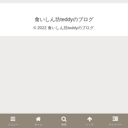
食いしん坊teddyのブログ
© 2022 食いしん坊teddyのブログ.
メニュー
ホーム
検索
トップ
サイドバー