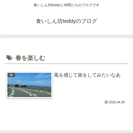
食いしん坊teddyと仲間たちのブログです
食いしん坊teddyのブログ
春を楽しむ
風を感じて旅をしてみたいなあ
旅
2025.04.28