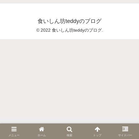
食いしん坊teddyのブログ
© 2022 食いしん坊teddyのブログ.
メニュー
ホーム
検索
トップ
サイドバー