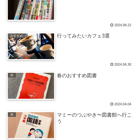
2024.08.22
行ってみたいカフェ3選
おすすめ
2024.06.30
春のおすすめ図書
本
2024.04.04
マミーのつぶやき〜図書館へ行こ
本
う