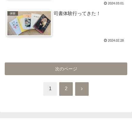
2024.03.01
司書体験行ってきた！
体験
2024.02.28
次のページ
次
1
2
へ