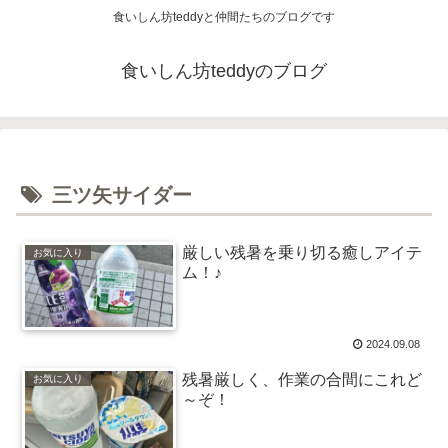
食いしん坊teddyと仲間たちのブログです
食いしん坊teddyのブログ
三ツ矢サイダー
厳しい残暑を乗り切る癒しアイテ
お気に入り
ム！♪
2024.09.08
残暑厳しく、作業の合間にこれど
お気に入り
～ぞ！