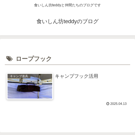
食いしん坊teddyと仲間たちのブログです
食いしん坊teddyのブログ
ロープフック
キャンプフック活用
キャンプ道具
2025.04.13