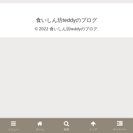
食いしん坊teddyのブログ
© 2022 食いしん坊teddyのブログ.
メニュー
ホーム
検索
トップ
サイドバー