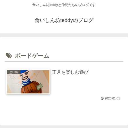
食いしん坊teddyと仲間たちのブログです
食いしん坊teddyのブログ
ボードゲーム
正月を楽しむ遊び
思い出
2025.01.01