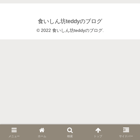
食いしん坊teddyのブログ
© 2022 食いしん坊teddyのブログ.
メニュー
ホーム
検索
トップ
サイドバー