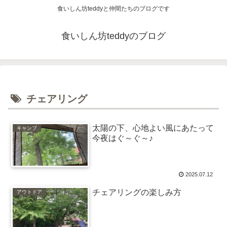
食いしん坊teddyと仲間たちのブログです
食いしん坊teddyのブログ
チェアリング
太陽の下、心地よい風にあたって
キャンプ
今夜はぐ～ぐ～♪
2025.07.12
チェアリングの楽しみ方
アウトドア