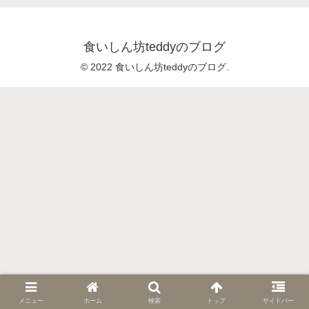
食いしん坊teddyのブログ
© 2022 食いしん坊teddyのブログ.
メニュー
ホーム
検索
トップ
サイドバー