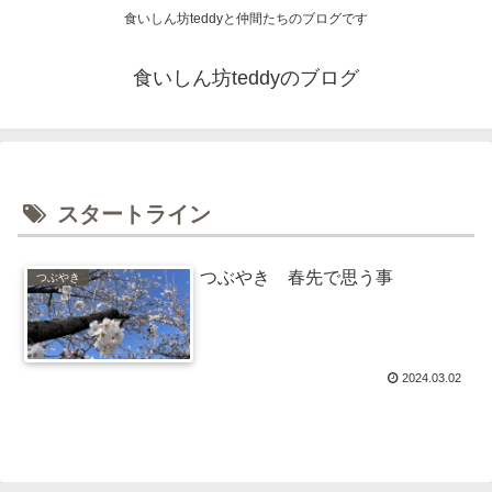
食いしん坊teddyと仲間たちのブログです
食いしん坊teddyのブログ
スタートライン
つぶやき 春先で思う事
つぶやき
2024.03.02