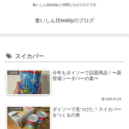
食いしん坊teddyと仲間たちのブログです
食いしん坊teddyのブログ
スイカバー
今年もダイソーで話題商品！〜新
100均
登場ソーダバーの素〜
2025.07.03
ダイソーで見つけた！スイカバー
スイーツ
をつくるの巻