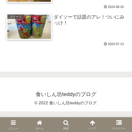
2024.08.26
ダイソーで話題のアレ！ついにみ
スイーツ
っけ！
2024.07.13
食いしん坊teddyのブログ
© 2022 食いしん坊teddyのブログ.
メニュー
ホーム
検索
トップ
サイドバー