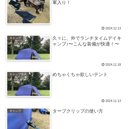
軍入り！
2024.12.13
久々に、外でランチタイムデイキ
キャンプ
ャンプ♪〜こんな装備が快適！〜
2024.11.18
めちゃくちゃ欲しいテント
キャンプ道具
2024.11.13
タープクリップの使い方
キャンプ