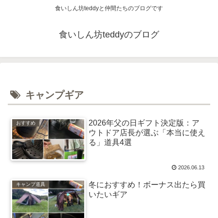
食いしん坊teddyと仲間たちのブログです
食いしん坊teddyのブログ
キャンプギア
2026年父の日ギフト決定版：ア
おすすめ
ウトドア店長が選ぶ「本当に使え
る」道具4選
2026.06.13
冬におすすめ！ボーナス出たら買
キャンプ道具
いたいギア