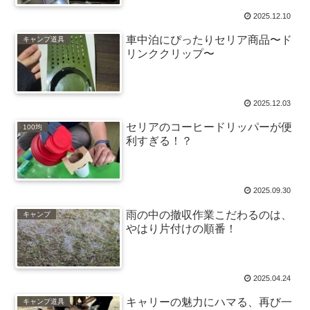
2025.12.10
車中泊にぴったりセリア商品〜ド
キャンプ道具
リンククリップ〜
2025.12.03
セリアのコーヒードリッパーが便
100均
利すぎる！？
2025.09.30
雨の中の撤収作業こだわるのは、
キャンプ
やはり片付けの順番！
2025.04.24
キャリーの魅力にハマる、再び一
キャンプ道具