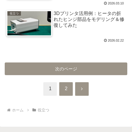
2026.03.10
3Dプリンタ活用例：ヒータの折
役立つ
れたヒンジ部品をモデリング＆修
復してみた
2026.02.22
次のページ
次
1
2
へ
ホーム
役立つ