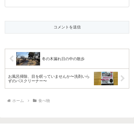
冬の木漏れ日の中の散歩
お風呂掃除、目を瞑っていませんか〜洗剤いら
ずのバスクリーナー〜
ホーム
食べ物