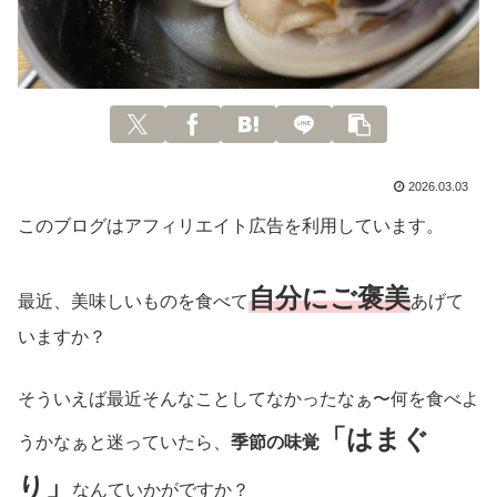
2026.03.03
このブログはアフィリエイト広告を利用しています。
自分にご褒美
最近、美味しいものを食べて
あげて
いますか？
そういえば最近そんなことしてなかったなぁ〜何を食べよ
「はまぐ
うかなぁと迷っていたら、
季節の味覚
り」
なんていかがですか？