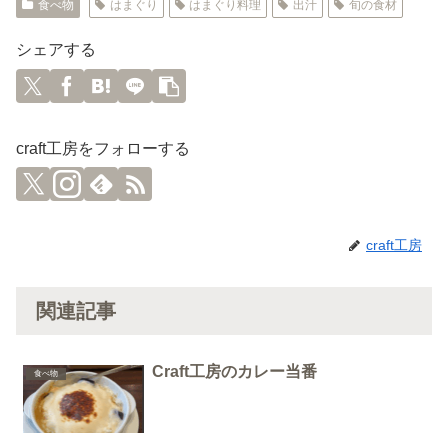
食べ物
はまぐり
はまぐり料理
出汁
旬の食材
シェアする
craft工房をフォローする
craft工房
関連記事
Craft工房のカレー当番
食べ物