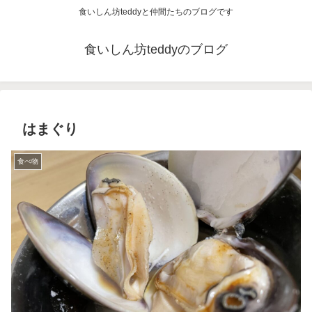
食いしん坊teddyと仲間たちのブログです
食いしん坊teddyのブログ
はまぐり
食べ物