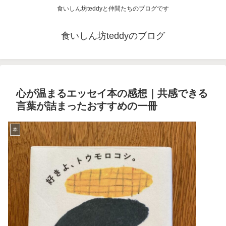
食いしん坊teddyと仲間たちのブログです
食いしん坊teddyのブログ
心が温まるエッセイ本の感想｜共感できる
言葉が詰まったおすすめの一冊
本