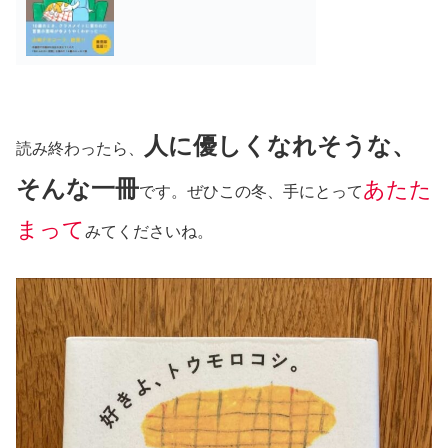
人に優しくなれそうな、
読み終わったら、
そんな一冊
あたた
です。ぜひこの冬、手にとって
まって
みてくださいね。