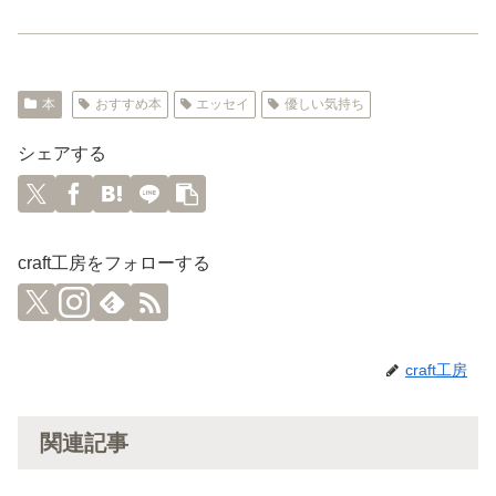
本
おすすめ本
エッセイ
優しい気持ち
シェアする
craft工房をフォローする
craft工房
関連記事