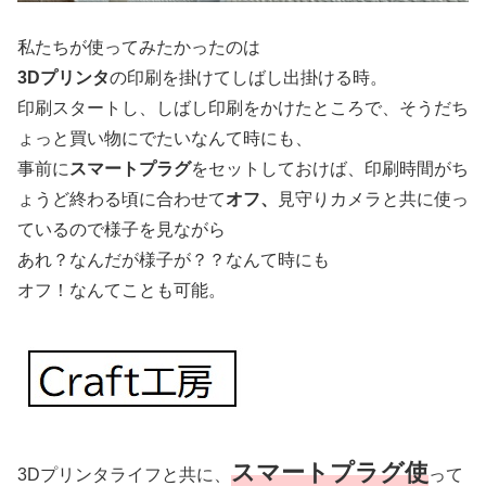
私たちが使ってみたかったのは
3Dプリンタ
の印刷を掛けてしばし出掛ける時。
印刷スタートし、しばし印刷をかけたところで、そうだち
ょっと買い物にでたいなんて時にも、
事前に
スマートプラグ
をセットしておけば、印刷時間がち
ょうど終わる頃に合わせて
オフ、
見守りカメラと共に使っ
ているので様子を見ながら
あれ？なんだが様子が？？なんて時にも
オフ！なんてことも可能。
スマートプラグ使
3Dプリンタライフと共に、
って