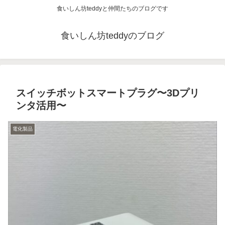
食いしん坊teddyと仲間たちのブログです
食いしん坊teddyのブログ
スイッチボットスマートプラグ〜3Dプリ
ンタ活用〜
電化製品