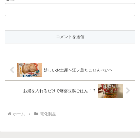
嬉しいお土産〜江ノ島たこせんべい〜
お湯を入れるだけで麻婆豆腐ごはん！？
ホーム
電化製品