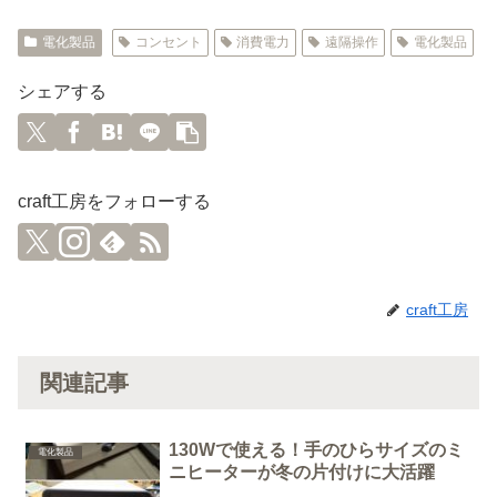
電化製品
コンセント
消費電力
遠隔操作
電化製品
シェアする
craft工房をフォローする
craft工房
関連記事
130Wで使える！手のひらサイズのミ
電化製品
ニヒーターが冬の片付けに大活躍