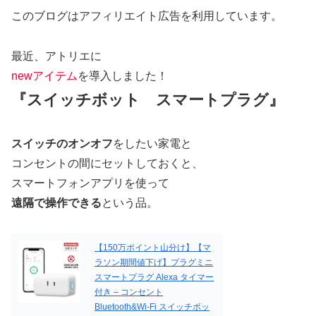
このブログはアフィリエイト広告を利用しています。
最近、アトリエに
newアイテム
を導入しました！
『スイッチボット スマートプラグ』
スイッチのオンオフ
をしたい家電と
コンセントの間にセットしておくと、
スマートフォンアプリを使って
遠隔で操作できる
という品。
【150万ポイント山分け】【マ
ラソン期間値下げ】プラグミニ
スマートプラグ Alexa タイマー
付き – コンセント
Bluetooth&Wi-Fi スイッチボッ