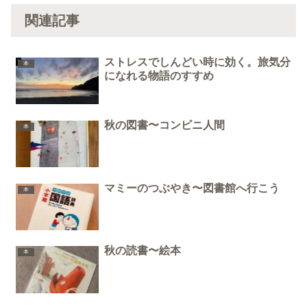
関連記事
ストレスでしんどい時に効く。旅気分
本
になれる物語のすすめ
秋の図書〜コンビニ人間
本
マミーのつぶやき〜図書館へ行こう
本
秋の読書〜絵本
本