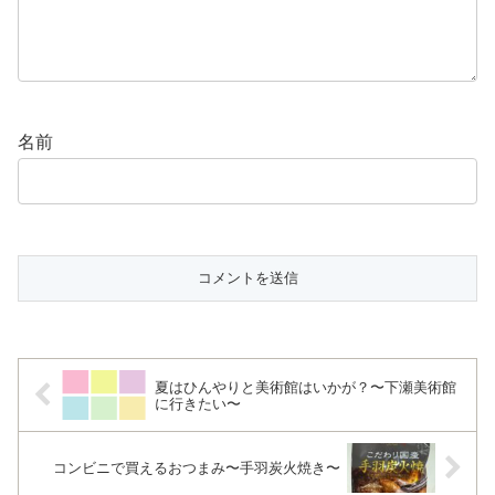
名前
夏はひんやりと美術館はいかが？〜下瀬美術館
に行きたい〜
コンビニで買えるおつまみ〜手羽炭火焼き〜