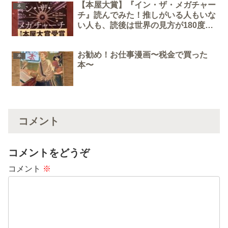
【本屋大賞】『イン・ザ・メガチャー
本
チ』読んでみた！推しがいる人もいな
い人も、読後は世界の見方が180度変
わるかも！？
お勧め！お仕事漫画〜税金で買った
本
本〜
コメント
コメントをどうぞ
コメント
※