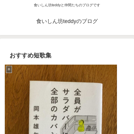
食いしん坊teddyと仲間たちのブログです
食いしん坊teddyのブログ
おすすめ短歌集
本