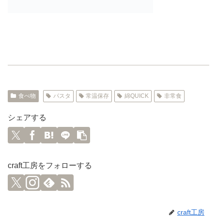
食べ物
パスタ
常温保存
綿QUICK
非常食
シェアする
craft工房をフォローする
craft工房