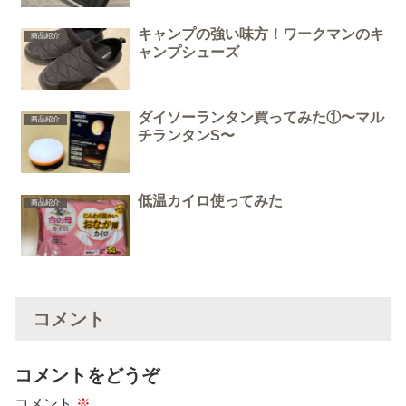
キャンプの強い味方！ワークマンのキ
商品紹介
ャンプシューズ
ダイソーランタン買ってみた①〜マル
商品紹介
チランタンS〜
低温カイロ使ってみた
商品紹介
コメント
コメントをどうぞ
コメント
※