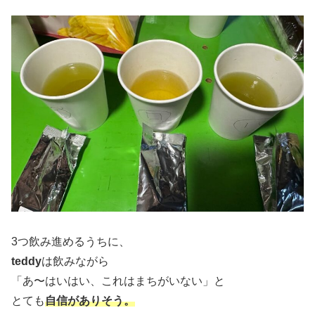
3つ飲み進めるうちに、
teddy
は飲みながら
「あ〜はいはい、これはまちがいない」と
とても
自信がありそう。