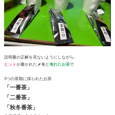
説明書の正解を見ないようにしながら、
ヒント
が書かれた
メモ
と
淹れたお茶
で
3つの茶期に採られたお茶
「一番茶」
「二番茶」
「秋冬番茶」