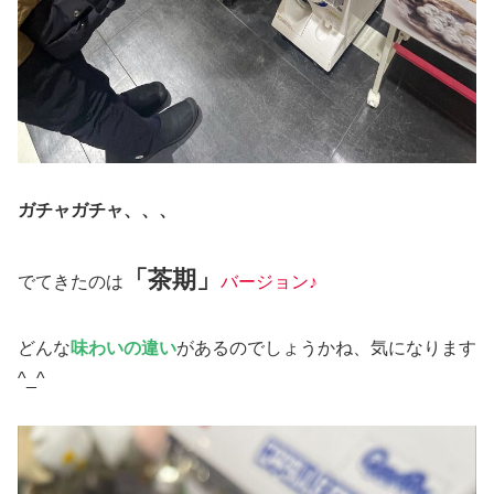
ガチャガチャ、、、
「茶期」
でてきたのは
バージョン♪
どんな
味わいの違い
があるのでしょうかね、気になります
^_^