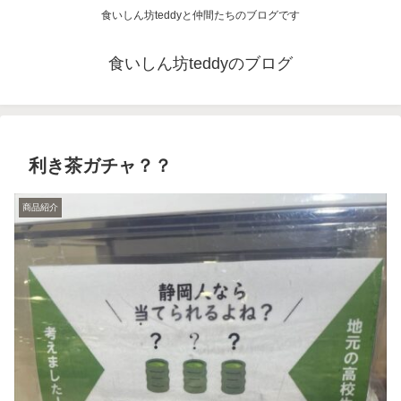
食いしん坊teddyと仲間たちのブログです
食いしん坊teddyのブログ
利き茶ガチャ？？
商品紹介