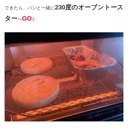
230度のオーブントース
できたら、パンと一緒に
ター
GO♪
へ