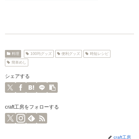
料理
100均グッズ
便利グッズ
時短レシピ
簡単めし
シェアする
craft工房をフォローする
craft工房