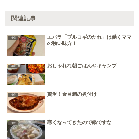
関連記事
エバラ「プルコギのたれ」は働くママ
料理
の強い味方！
おしゃれな朝ごはん＠キャンプ
料理
贅沢！金目鯛の煮付け
料理
寒くなってきたので鍋ですな
料理