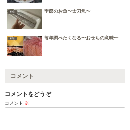
季節のお魚〜太刀魚〜
料理
毎年調べたくなる〜おせちの意味〜
料理
コメント
コメントをどうぞ
コメント
※