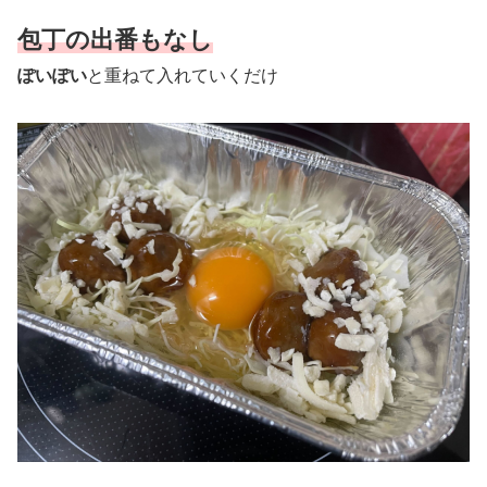
包丁の出番もなし
ぽいぽい
と重ねて入れていくだけ