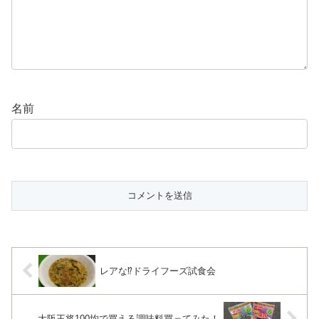
名前
レアな⁉︎ドライフーズ試食会
大阪王将100均で買える調味料買ってみた！