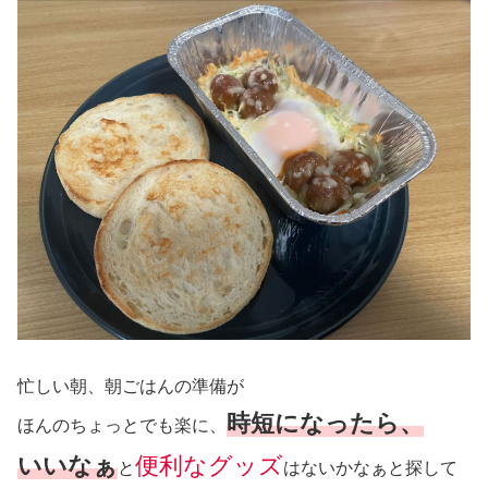
忙しい朝、朝ごはんの準備が
時短になったら、
ほんのちょっとでも楽に、
いいなぁ
便利なグッズ
と
はないかなぁと探して