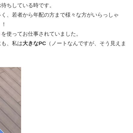
お待ちしている時です。
多く、若者から年配の方まで様々な方がいらっしゃ
り！
ト
を使ってお仕事されていました。
にも、私は
大きなPC
（ノートなんですが、そう見えま