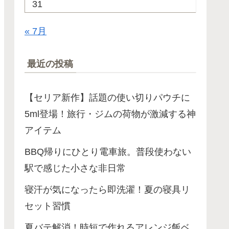
31
« 7月
最近の投稿
【セリア新作】話題の使い切りパウチに
5ml登場！旅行・ジムの荷物が激減する神
アイテム
BBQ帰りにひとり電車旅。普段使わない
駅で感じた小さな非日常
寝汗が気になったら即洗濯！夏の寝具リ
セット習慣
夏バテ解消！時短で作れるアレンジ飯ベ