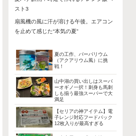
スト3
扇風機の風に汗が溶ける午後。エアコン
を止めて感じた“本気の夏”
夏の工作、バーバリウム
（アクアリウム風）に挑
戦！
山中湖の買い出しはスーパ
ーオギノ一択！刺身も馬刺
しも揃う最強スーパーで大
満足
【セリアの神アイテム】電
子レンジ対応フードパック
12枚入りが最高すぎる