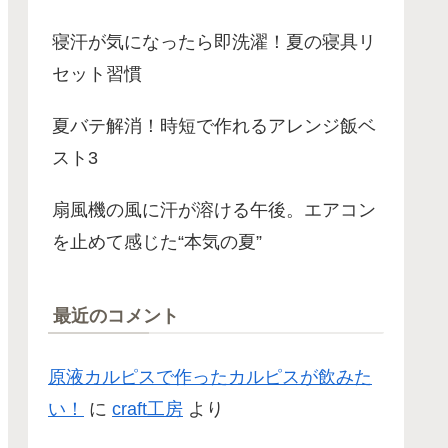
寝汗が気になったら即洗濯！夏の寝具リ
セット習慣
夏バテ解消！時短で作れるアレンジ飯ベ
スト3
扇風機の風に汗が溶ける午後。エアコン
を止めて感じた“本気の夏”
最近のコメント
原液カルピスで作ったカルピスが飲みた
い！
に
craft工房
より