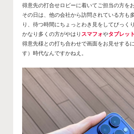
得意先の打合せロビーに着いてご担当の方を
その日は、他の会社から訪問されている方も
り、待つ時間にちょっとわき見をしてびっく
かなり多くの方がやはり
スマフォ
や
タブレッ
得意先様との打ち合わせで画面をお見せする
す）時代なんですかねえ。