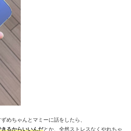
すずめちゃんとマミーに話をしたら、
できるからいいんだ
とか、全然ストレスなくやれちゃ