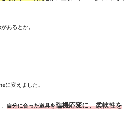
のがあるとか。
ne
に変えました。
臨機応変に、柔軟性を
も、
自分に合った道具を