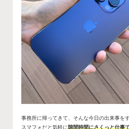
事務所に帰ってきて、そんな今日の出来事を
スマフォだと気軽に
隙間時間にさくっと仕事