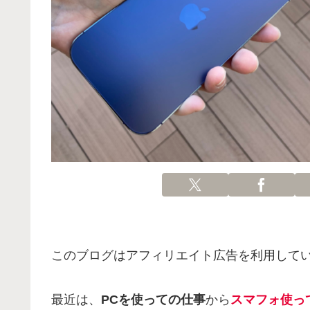
このブログはアフィリエイト広告を利用して
最近は、
PCを使っての仕事
から
スマフォ使っ