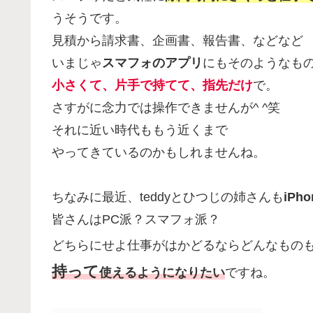
うそうです。
見積から請求書、企画書、報告書、などなど
いまじゃ
スマフォのアプリ
にもそのようなも
小さくて、片手で持てて、指先だけ
で。
さすがに念力では操作できませんが^ ^笑
それに近い時代ももう近くまで
やってきているのかもしれませんね。
ちなみに最近、teddyとひつじの姉さんも
iPho
皆さんはPC派？スマフォ派？
どちらにせよ仕事がはかどるならどんなもの
持って
使えるようになりたい
ですね。