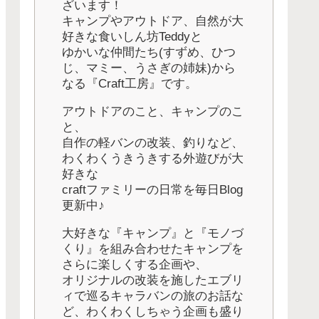
ざいます！
キャンプやアウトドア、自然が大
好きな食いしん坊Teddyと
ゆかいな仲間たち(すずめ、ひつ
じ、マミー、うさぎの姉妹)から
なる『Craft工房』です。
アウトドアのこと、キャンプのこ
と、
自作の軽バンの改装、釣りなど、
わくわくうきうきする外遊びが大
好きな
craftファミリーの日常を毎日Blog
更新中♪
大好きな『キャンプ』と『モノづ
くり』を組み合わせたキャンプを
さらに楽しくする企画や、
オリジナルの改装を施したエブリ
ィで巡るキャラバンの旅のお話な
ど、わくわくしちゃう企画も盛り