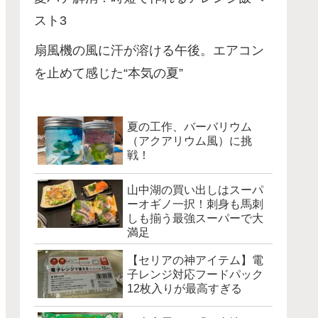
スト3
扇風機の風に汗が溶ける午後。エアコン
を止めて感じた“本気の夏”
夏の工作、バーバリウム
（アクアリウム風）に挑
戦！
山中湖の買い出しはスーパ
ーオギノ一択！刺身も馬刺
しも揃う最強スーパーで大
満足
【セリアの神アイテム】電
子レンジ対応フードパック
12枚入りが最高すぎる