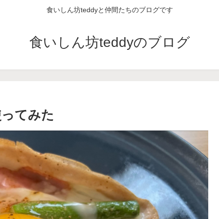
食いしん坊teddyと仲間たちのブログです
食いしん坊teddyのブログ
使ってみた