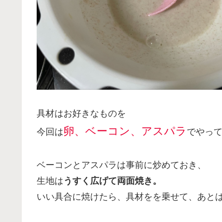
具材はお好きなものを
卵、ベーコン、アスパラ
今回は
でやっ
ベーコンとアスパラは事前に炒めておき、
生地は
うすく広げて両面焼き。
いい具合に焼けたら、具材をを乗せて、あと