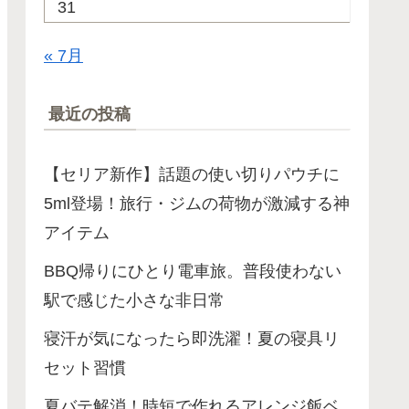
31
« 7月
最近の投稿
【セリア新作】話題の使い切りパウチに
5ml登場！旅行・ジムの荷物が激減する神
アイテム
BBQ帰りにひとり電車旅。普段使わない
駅で感じた小さな非日常
寝汗が気になったら即洗濯！夏の寝具リ
セット習慣
夏バテ解消！時短で作れるアレンジ飯ベ