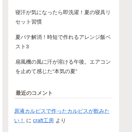
寝汗が気になったら即洗濯！夏の寝具リ
セット習慣
夏バテ解消！時短で作れるアレンジ飯ベ
スト3
扇風機の風に汗が溶ける午後。エアコン
を止めて感じた“本気の夏”
最近のコメント
原液カルピスで作ったカルピスが飲みた
い！
に
craft工房
より