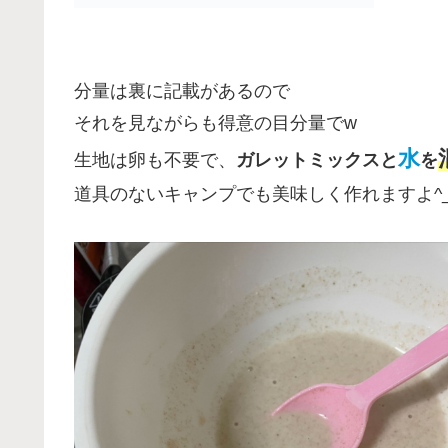
分量は裏に記載があるので
それを見ながらも得意の目分量でw
水
生地は卵も不要で、
ガレットミックスと
を
道具のないキャンプでも美味しく作れますよ^_