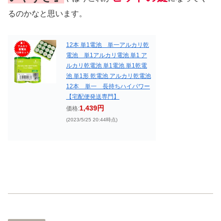
るのかなと思います。
12本 単1電池 単一アルカリ乾
電池 単1アルカリ電池 単1 ア
ルカリ乾電池 単1電池 単1乾電
池 単1形 乾電池 アルカリ乾電池
12本 単一 長持ちハイパワー
【宅配便発送専門】
1,439円
価格:
(2023/5/25 20:44時点)