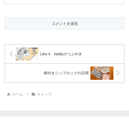
Like it teddyのつぶやき
柄付きジップロックの活用
ホーム
キャンプ