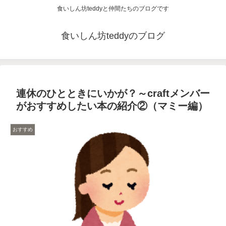
食いしん坊teddyと仲間たちのブログです
食いしん坊teddyのブログ
連休のひとときにいかが？～craftメンバー
がおすすめしたい本の紹介②（マミー編）
おすすめ