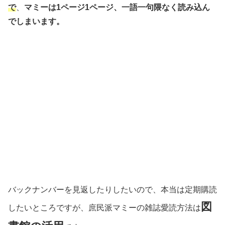
で
、
マミーは1ページ1ページ、一語一句隈なく読み込ん
でしまいます。
バックナンバーを見返したりしたいので、本当は定期購読
図
したいところですが、庶民派マミーの雑誌愛読方法は