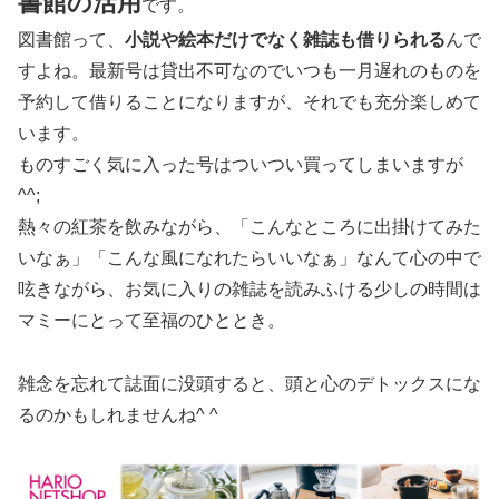
書館の活用
です。
図書館って、
小説や絵本だけでなく雑誌も借りられる
んで
すよね。最新号は貸出不可なのでいつも一月遅れのものを
予約して借りることになりますが、それでも充分楽しめて
います。
ものすごく気に入った号はついつい買ってしまいますが
^^;
熱々の紅茶を飲みながら、「こんなところに出掛けてみた
いなぁ」「こんな風になれたらいいなぁ」なんて心の中で
呟きながら、お気に入りの雑誌を読みふける少しの時間は
マミーにとって至福のひととき。
雑念を忘れて誌面に没頭すると、頭と心のデトックスにな
るのかもしれませんね^ ^