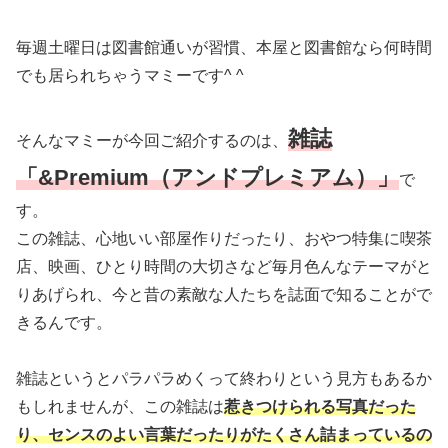
毎週土曜日は図書館通いが習慣、本屋と図書館なら何時間
でも居られちゃうマミーです^ ^
雑誌
そんなマミーが今回ご紹介するのは、
「&Premium（アンドプレミアム）」
で
す。
この雑誌、心地いい部屋作りだったり、おやつ特集に喫茶
店、映画、ひとり時間の大切さなど毎月色んなテーマがと
りあげられ、今と昔の素敵な人たちを誌面で知ることがで
きるんです。
雑誌というとパラパラめくって終わりという見方もあるか
もしれませんが、この雑誌は
惹きつけられる写真だった
り、センスのよい言葉だったりがたくさん詰まっているの