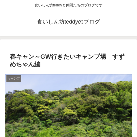
食いしん坊teddyと仲間たちのブログです
食いしん坊teddyのブログ
春キャン～GW行きたいキャンプ場 すず
めちゃん編
キャンプ