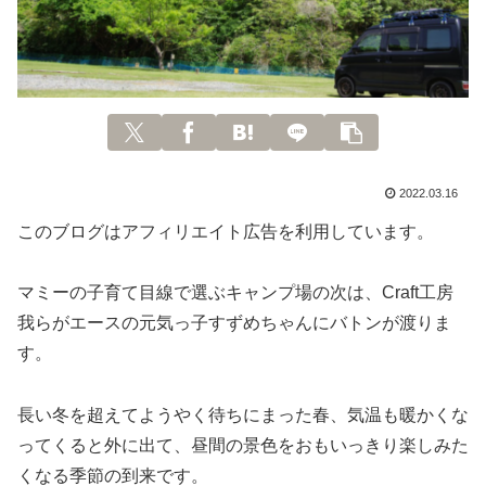
2022.03.16
このブログはアフィリエイト広告を利用しています。
マミーの子育て目線で選ぶキャンプ場の次は、Craft工房
我らがエースの元気っ子すずめちゃんにバトンが渡りま
す。
長い冬を超えてようやく待ちにまった春、気温も暖かくな
ってくると外に出て、昼間の景色をおもいっきり楽しみた
くなる季節の到来です。