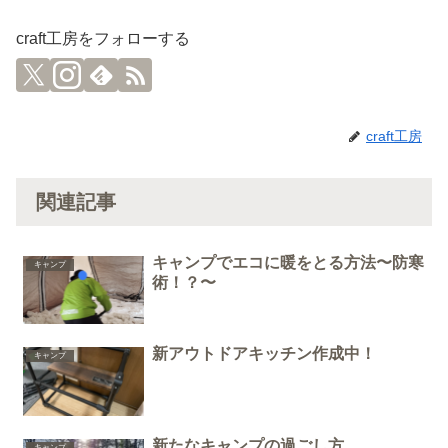
craft工房をフォローする
craft工房
関連記事
キャンプでエコに暖をとる方法〜防寒
キャンプ
術！？〜
新アウトドアキッチン作成中！
キャンプ
新たなキャンプの過ごし方
キャンプ