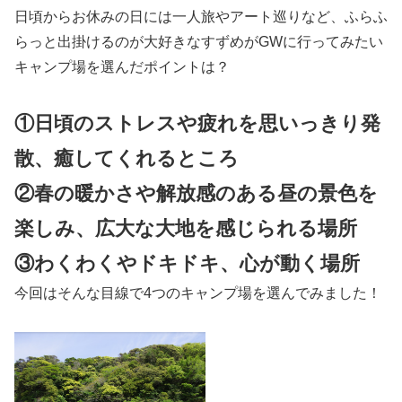
日頃からお休みの日には一人旅やアート巡りなど、ふらふ
らっと出掛けるのが大好きなすずめがGWに行ってみたい
キャンプ場を選んだポイントは？
①日頃のストレスや疲れを思いっきり発
散、癒してくれるところ
②春の暖かさや解放感のある昼の景色を
楽しみ、広大な大地を感じられる場所
③わくわくやドキドキ、心が動く場所
今回はそんな目線で4つのキャンプ場を選んでみました！