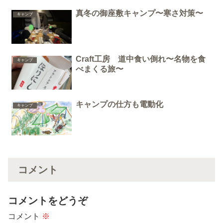
真冬の御座敷キャンプ〜寒さ対策〜
キャンプ
Craft工房 道中食い倒れ〜名物を食
キャンプ
べまくる旅〜
キャンプの仕方も電動化
キャンプ
コメント
コメントをどうぞ
コメント
※