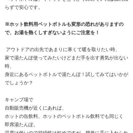
らずで安心です。
※ホット飲料用ペットボトルも変形の恐れがありますの
で、お湯を熱くしすぎないようにご注意を！
アウトドアの出先であまりに寒くて暖を取りたい時、
家で湯たんぽ使ってみたいけどまだ手を出す勇気が出ない
時、
身近にあるペットボトルで湯たんぽ！試してみてはいかが
でしょうか？
キャンプ場で
自動販売機が近くにあれば、
ホットの缶飲料、ホットのペットボトル飲料でも同じく
即席湯たんぽ。
温度は低いので持続性は短めですが、簡単に手に入れられ