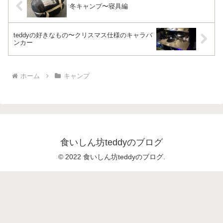
冬キャンプ〜寝具編
teddyの好きなもの〜クリスマス仕様のキャラバ
ンカー
ホーム
キャンプ
食いしん坊teddyのブログ
© 2022 食いしん坊teddyのブログ.