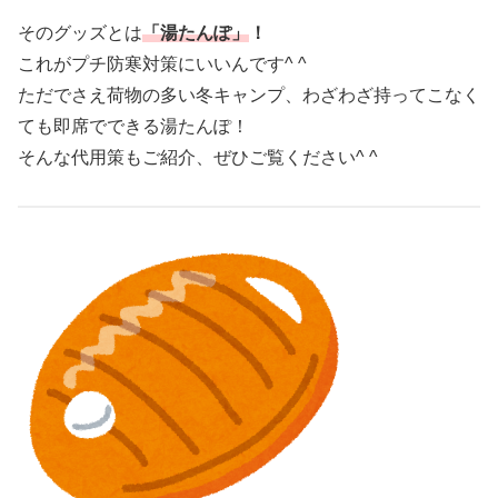
そのグッズとは
「湯たんぽ」
！
これがプチ防寒対策にいいんです^ ^
ただでさえ荷物の多い冬キャンプ、わざわざ持ってこなく
ても即席でできる湯たんぽ！
そんな代用策もご紹介、ぜひご覧ください^ ^