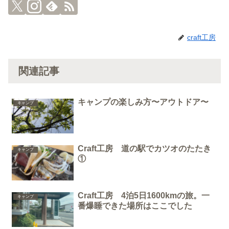
craft工房
関連記事
キャンプの楽しみ方〜アウトドア〜
キャンプ
Craft工房 道の駅でカツオのたたき
キャンプ
①
Craft工房 4泊5日1600kmの旅。一
キャンプ
番爆睡できた場所はここでした