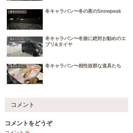
冬キャラバン〜冬の夜のSnowpeak
冬キャラバン
冬キャラバン〜冬旅に絶対お勧めのエ
冬キャラバン
ブリ&タイヤ
冬キャラバン〜相性抜群な道具たち
冬キャラバン
コメント
コメントをどうぞ
コメント
※