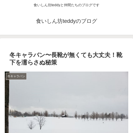
食いしん坊teddyと仲間たちのブログです
食いしん坊teddyのブログ
冬キャラバン〜長靴が無くても大丈夫！靴
下を濡らさぬ秘策
冬キャラバン