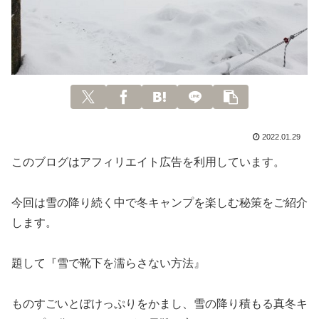
2022.01.29
このブログはアフィリエイト広告を利用しています。
今回は雪の降り続く中で冬キャンプを楽しむ秘策をご紹介
します。
題して『雪で靴下を濡らさない方法』
ものすごいとぼけっぷりをかまし、雪の降り積もる真冬キ