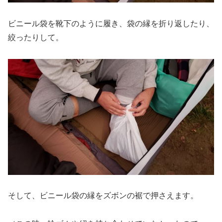
ビニール袋を靴下のように履き、袋の縁を折り返したり、
絞ったりして。
そして、ビニール袋の縁をズボンの裾で押さえます。