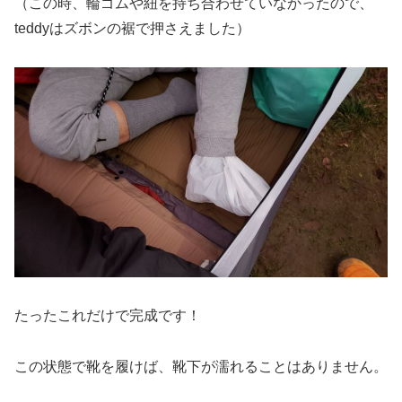
（この時、輪ゴムや紐を持ち合わせていなかったので、
teddyはズボンの裾で押さえました）
たったこれだけで完成です！
この状態で靴を履けば、靴下が濡れることはありません。