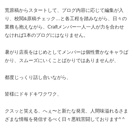
荒原稿からスタートして、ブログ内容に応じて編集が入
り、校閲&原稿チェック…と各工程を踏みながら、日々の
業務も抱えながら、Craftメンバー一人一人が力を合わせ
なければ1本のブログにはなりません。
暑がり店長をはじめとしてメンバーは個性豊かなキャラば
かり、スムーズにいくことばかりではありませんが、
都度じっくり話し合いながら、
皆様にドキドキワクワク、
クスッと笑える、へぇ〜と新たな発見、人間味溢れるさま
ざまな情報を発信するべく日々悪戦苦闘しております^ ^