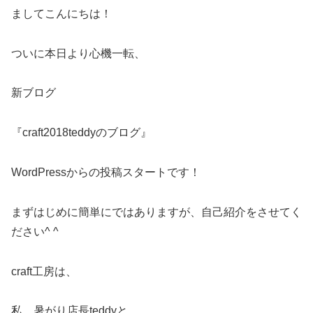
ましてこんにちは！
ついに本日より心機一転、
新ブログ
『craft2018teddyのブログ』
WordPressからの投稿スタートです！
まずはじめに簡単にではありますが、自己紹介をさせてく
ださい^ ^
craft工房は、
私、暑がり店長teddyと