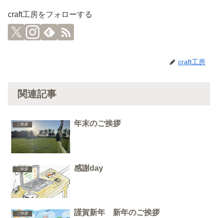
craft工房をフォローする
craft工房
関連記事
年末のご挨拶
ご挨拶
感謝day
ご挨拶
謹賀新年 新年のご挨拶
ご挨拶