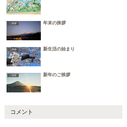
年末の挨拶
ご挨拶
新生活の始まり
ご挨拶
新年のご挨拶
ご挨拶
コメント