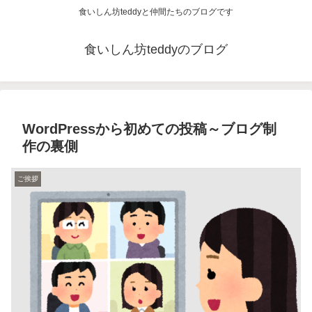
食いしん坊teddyと仲間たちのブログです
食いしん坊teddyのブログ
WordPressから初めての投稿～ブログ制
作の裏側
ご挨拶