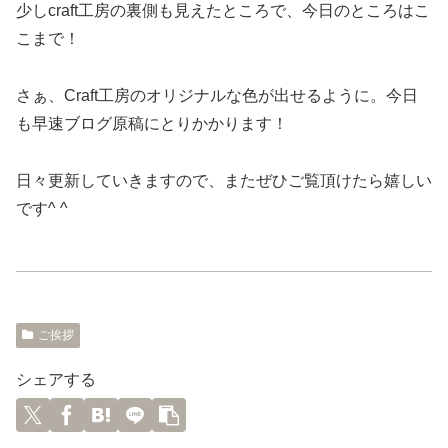
少しcraft工房の裏側も見えたところで、今日のところはこ
こまで！
さぁ、Craft工房のオリジナルな色が出せるように。今日
も早速ブログ原稿にとりかかります！
日々更新していきますので、またぜひご覧頂けたら嬉しい
です^ ^
ご挨拶
シェアする