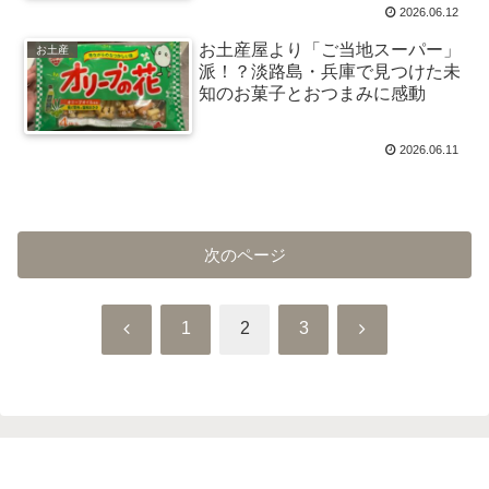
2026.06.12
お土産屋より「ご当地スーパー」
お土産
派！？淡路島・兵庫で見つけた未
知のお菓子とおつまみに感動
2026.06.11
次のページ
前
次
1
2
3
へ
へ