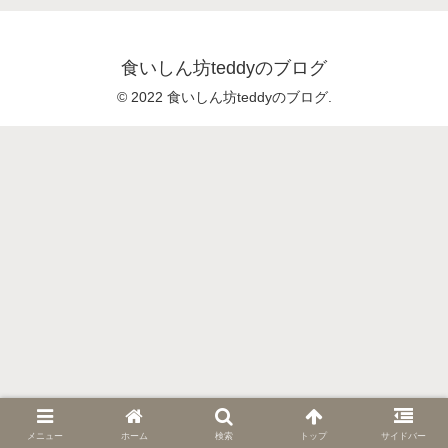
食いしん坊teddyのブログ
© 2022 食いしん坊teddyのブログ.
メニュー
ホーム
検索
トップ
サイドバー