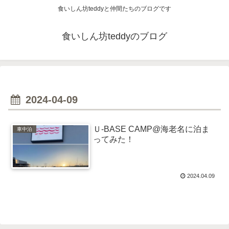
食いしん坊teddyと仲間たちのブログです
食いしん坊teddyのブログ
2024-04-09
Ｕ-BASE CAMP@海老名に泊ま
車中泊
ってみた！
2024.04.09