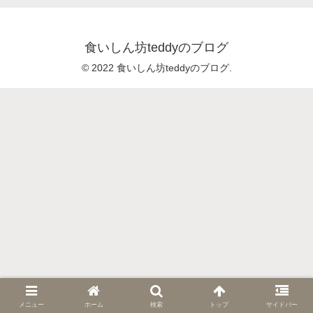
食いしん坊teddyのブログ
© 2022 食いしん坊teddyのブログ.
メニュー
ホーム
検索
トップ
サイドバー